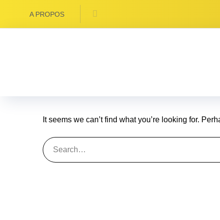
A PROPOS
Nothing Fo
It seems we can’t find what you’re looking for. Per