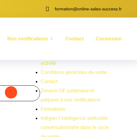
formation@online-sales-success.fr
404
Nos certifications
Contact
Connexion
Accueil
Comment créer et gérer mon
activité
Conditions générales de vente
Contact
Devenir OF partenaire et
préparer à nos certifications
Formations
⁠Intégrer l’intelligence artificielle
conversationnelle dans le cycle
de vente