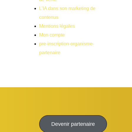
L’IA dans son marketing de
contenus
Mentions légales
Mon compte
pre-inscription-organisme-
partenaire
Devenir partenaire