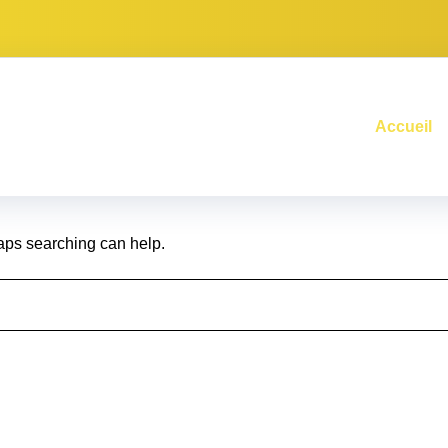
und
Accueil
haps searching can help.